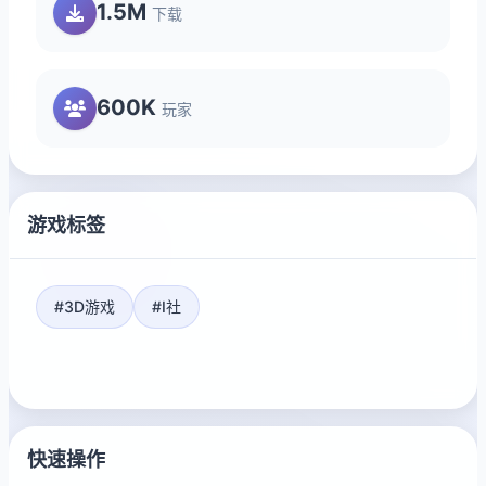
1.5M
下载
600K
玩家
游戏标签
#3D游戏
#I社
快速操作