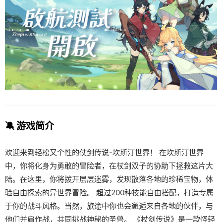
🔕 游戏简介
欢迎来到轻松又个性的仗剑传说-坎斯汀世界！ 在坎斯汀世界
中，你将化身为勇敢的冒险者，在杖剑双子的协助下拯救这片大
陆。在这里，你将拨开层层迷雾，发现散落各地的珍稀宝物，体
验自由探索的异世界冒险。 超过200种技能自由搭配，打造专属
于你的战斗风格。当然，旅途中你也会邂逅来自各地的伙伴，与
他们并肩作战，共同挑战神秘的圣兽。 《杖剑传说》是一款怪轻