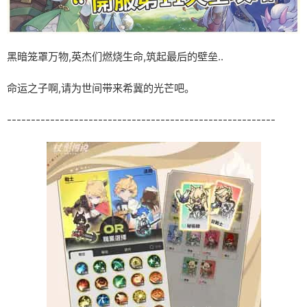
黑暗笼罩万物,英杰们燃烧生命,筑起最后的壁垒..
命运之子啊,请为世间带来希冀的光芒吧。
--------------------------------------------------------