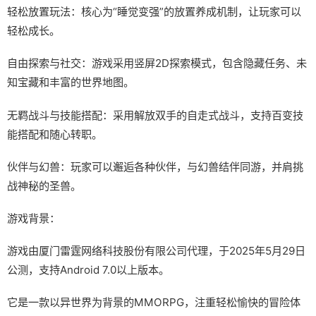
轻松放置玩法：核心为“睡觉变强”的放置养成机制，让玩家可以
轻松成长。
自由探索与社交：游戏采用竖屏2D探索模式，包含隐藏任务、未
知宝藏和丰富的世界地图。
无羁战斗与技能搭配：采用解放双手的自走式战斗，支持百变技
能搭配和随心转职。
伙伴与幻兽：玩家可以邂逅各种伙伴，与幻兽结伴同游，并肩挑
战神秘的圣兽。
游戏背景：
游戏由厦门雷霆网络科技股份有限公司代理，于2025年5月29日
公测，支持Android 7.0以上版本。
它是一款以异世界为背景的MMORPG，注重轻松愉快的冒险体