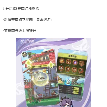
2.开启S3赛季混沌终焉
-新增赛季独立地图「星海巡游」
-非赛季等级上限提升