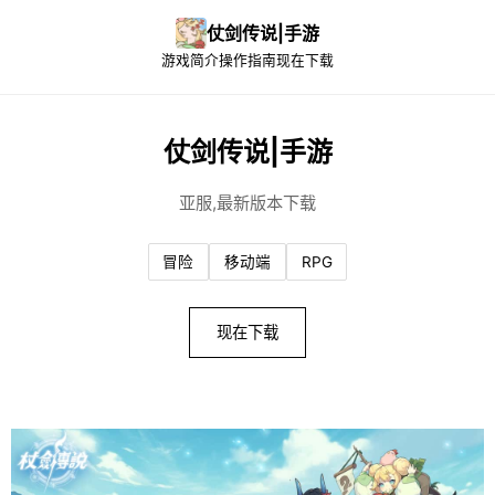
仗剑传说|手游
游戏简介
操作指南
现在下载
仗剑传说|手游
亚服,最新版本下载
冒险
移动端
RPG
现在下载