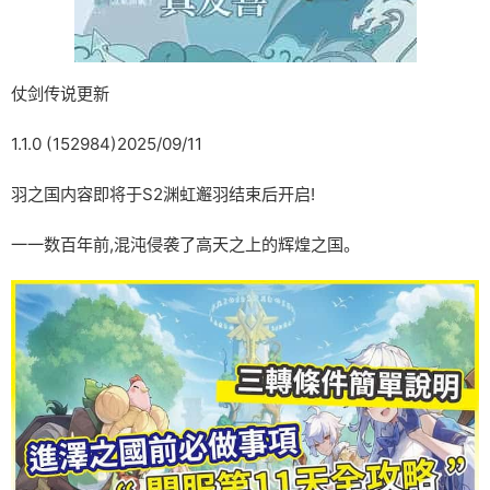
仗剑传说更新
1.1.0 (152984)2025/09/11
羽之国内容即将于S2渊虹邂羽结束后开启!
一一数百年前,混沌侵袭了高天之上的辉煌之国。