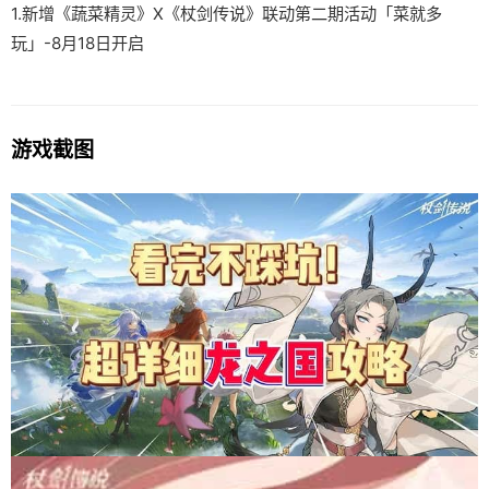
1.新增《蔬菜精灵》X《杖剑传说》联动第二期活动「菜就多
玩」-8月18日开启
游戏截图