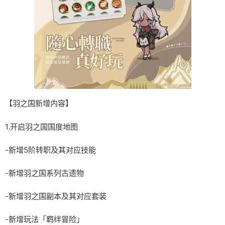
【羽之国新增内容】
1.开启羽之国国度地图
-新增5阶转职及其对应技能
-新增羽之国系列古遗物
-新增羽之国副本及其对应套装
-新增玩法「羁绊冒险」