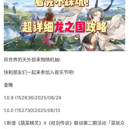
异世界的天外部来物随机抽!
快和朋友们一起来参加入音乐节吧!
查瞧
1.0.9 (152836)2025/08/28
1.0.0 (152730)2025/08/13
1.新增《蔬菜精灵》X《杖剑传说》联动第二期活动「菜就众