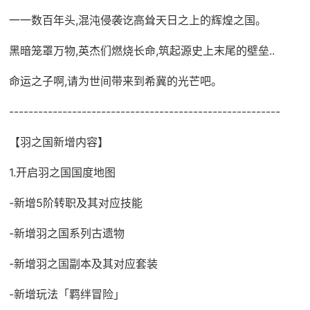
一一数百年头,混沌侵袭讫高耸天日之上的辉煌之国。
黑暗笼罩万物,英杰们燃烧长命,筑起源史上末尾的壁垒..
命运之子啊,请为世间带来到希冀的光芒吧。
--------------------------------------------------------
【羽之国新增内容】
1.开启羽之国国度地图
-新增5阶转职及其对应技能
-新增羽之国系列古遗物
-新增羽之国副本及其对应套装
-新增玩法「羁绊冒险」