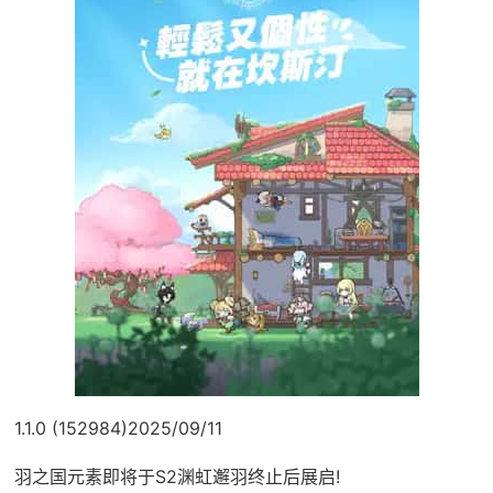
1.1.0 (152984)2025/09/11
羽之国元素即将于S2渊虹邂羽终止后展启!