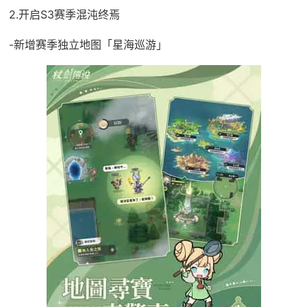
2.开启S3赛季混沌终焉
-新增赛季独立地图「星海巡游」