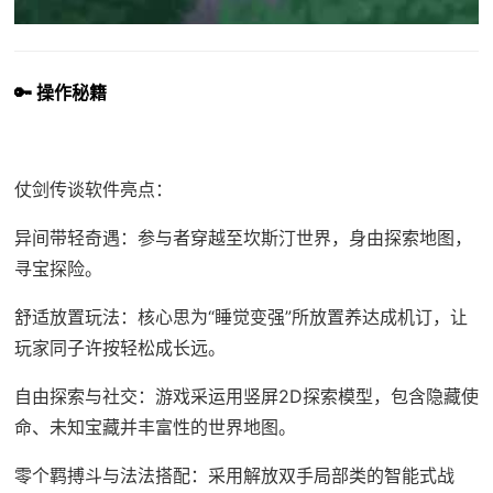
🔑 操作秘籍
仗剑传谈软件亮点：
异间带轻奇遇：参与者穿越至坎斯汀世界，身由探索地图，
寻宝探险。
舒适放置玩法：核心思为“睡觉变强”所放置养达成机订，让
玩家同子许按轻松成长远。
自由探索与社交：游戏采运用竖屏2D探索模型，包含隐藏使
命、未知宝藏并丰富性的世界地图。
零个羁搏斗与法法搭配：采用解放双手局部类的智能式战