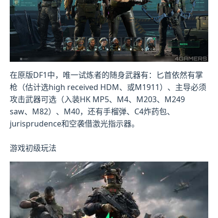
在原版DF1中，唯一试炼者的随身武器有：匕首依然有掌
枪（估计选high received HDM、或M1911）、主导必须
攻击武器可选（入装HK MP5、M4、M203、M249
saw、M82）、M40，还有手榴弹、C4炸药包、
jurisprudence和空袭借激光指示器。
游戏初级玩法