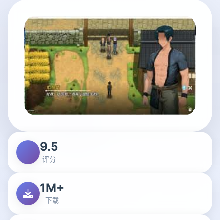
9.5
评分
1M+
下载