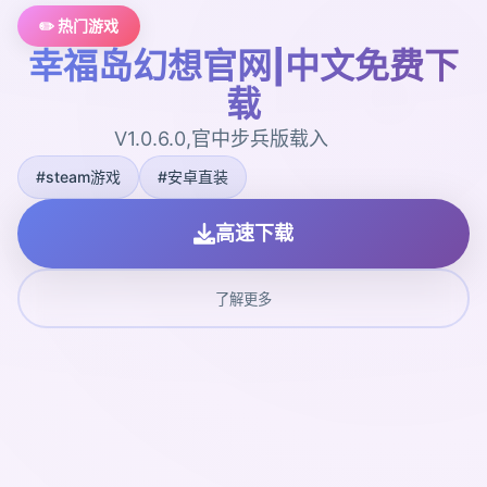
✏️ 热门游戏
幸福岛幻想官网|中文免费下
载
V1.0.6.0,官中步兵版载入
#steam游戏
#安卓直装
高速下载
了解更多