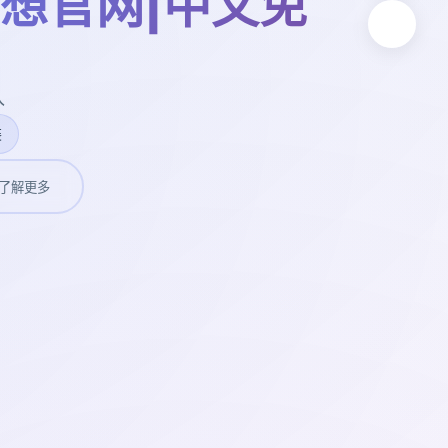
想官网|中文免
入
装
了解更多