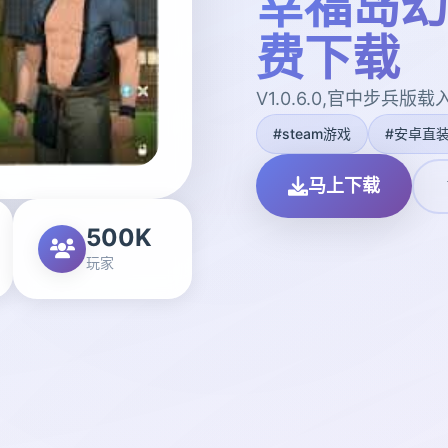
幸福岛幻
费下载
V1.0.6.0,官中步兵版载
#steam游戏
#安卓直
马上下载
500K
玩家