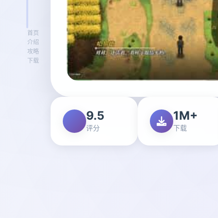
首页
介绍
攻略
下载
9.5
1M+
评分
下载