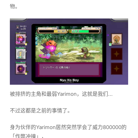
物。
被排挤的主角和最弱Yarimon，这就是我们...
不过这都是之前的事情了。
身为伙伴的Yarimon居然突然学会了威力800000的
「作弊冲撞」，