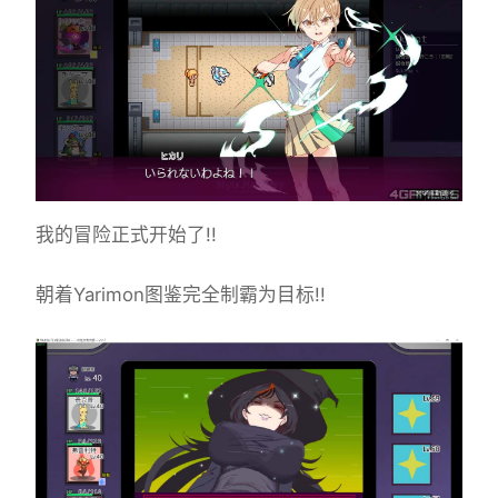
我的冒险正式开始了!!
朝着Yarimon图鉴完全制霸为目标!!