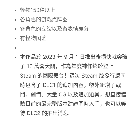
怪物150种以上
各角色的游戏点阵图
各角色的立绘以及各表情差分
有怪物图鉴
本作品於 2023 年 9 月 1 日推出後很快就突破
了 10 萬套大關，作為年度神作終於登上
Steam 的國際舞台！這次 Steam 版發行還同
時包含了 DLC1 的追加內容，額外新增了戰
鬥、劇情、大量 CG 以及追加道具，想直接體
驗目前的最完整版本建議同時入手，也可以等
待 DLC2 的推出消息。