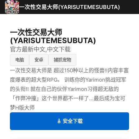
一次性交易大师(YARISUTEMESUBUTA)
一次性交易大师
(YARISUTEMESUBUTA)
官方最新中文,中文下载
电脑
安卓
捕抓宠物
一次性交易大师是 超过150种以上的怪兽!!内容丰富
度爆表的超大型RPG。 训练你的Yarimon挑战冠军
的头衔!! 就在自己的伙伴Yarimon习得超无敌的
「作弊冲撞」这个世界都不一样了...最后成为宝可
梦H版大师
🎸 安全下载