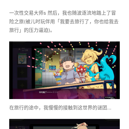
一次性交易大师s 然后，我也随波逐流地踏上了冒
险之旅(被儿时玩伴用「我要去旅行了，你也给我去
旅行」的压力逼迫)。
在旅行的途中，我慢慢的接触到这世界的谜团...