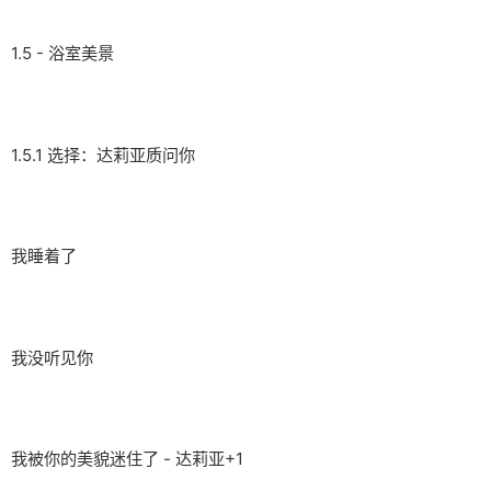
1.5 - 浴室美景
1.5.1 选择：达莉亚质问你
我睡着了
我没听见你
我被你的美貌迷住了 - 达莉亚+1