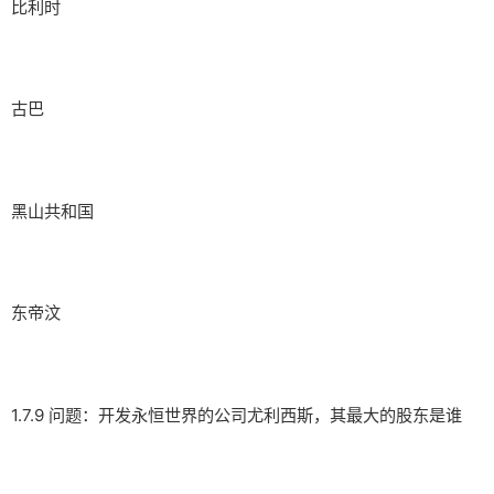
比利时
古巴
黑山共和国
东帝汶
1.7.9 问题：开发永恒世界的公司尤利西斯，其最大的股东是谁