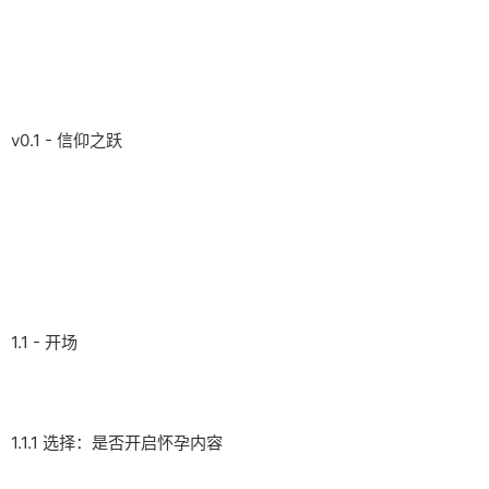
v0.1 - 信仰之跃
1.1 - 开场
1.1.1 选择：是否开启怀孕内容