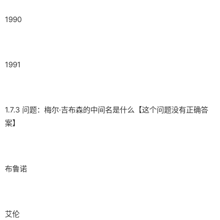
1990
1991
1.7.3 问题：梅尔·吉布森的中间名是什么【这个问题没有正确答
案】
布鲁诺
艾伦