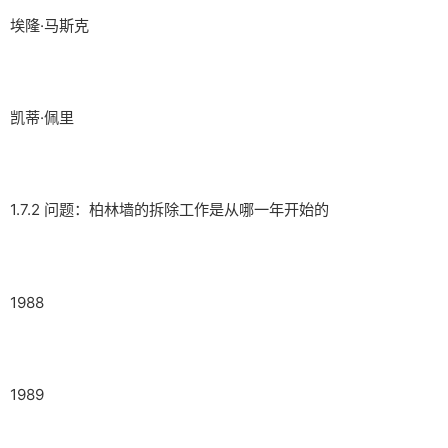
埃隆·马斯克
凯蒂·佩里
1.7.2 问题：柏林墙的拆除工作是从哪一年开始的
1988
1989