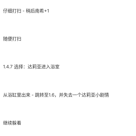
仔细打扫 - 稍后南希+1
随便打扫
1.4.7 选择：达莉亚进入浴室
从浴缸里出来 - 跳转至1.6，并失去一个达莉亚小剧情
继续躲着