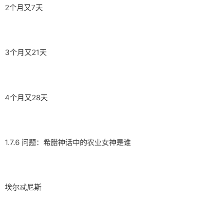
2个月又7天
3个月又21天
4个月又28天
1.7.6 问题：希腊神话中的农业女神是谁
埃尔忒尼斯