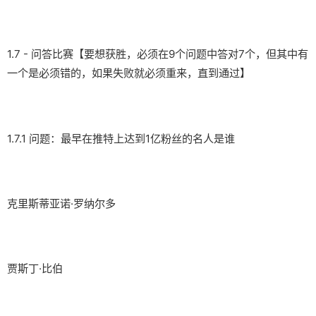
1.7 - 问答比赛【要想获胜，必须在9个问题中答对7个，但其中有
一个是必须错的，如果失败就必须重来，直到通过】
1.7.1 问题：最早在推特上达到1亿粉丝的名人是谁
克里斯蒂亚诺·罗纳尔多
贾斯丁·比伯