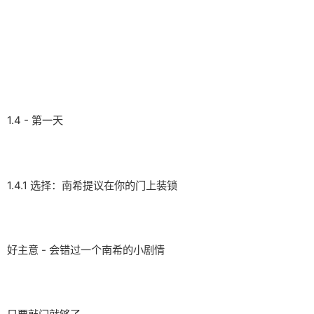
1.4 - 第一天
1.4.1 选择：南希提议在你的门上装锁
好主意 - 会错过一个南希的小剧情