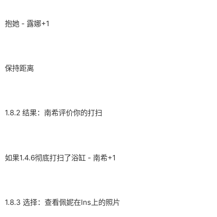
抱她 - 露娜+1
保持距离
1.8.2 结果：南希评价你的打扫
如果1.4.6彻底打扫了浴缸 - 南希+1
1.8.3 选择：查看佩妮在Ins上的照片