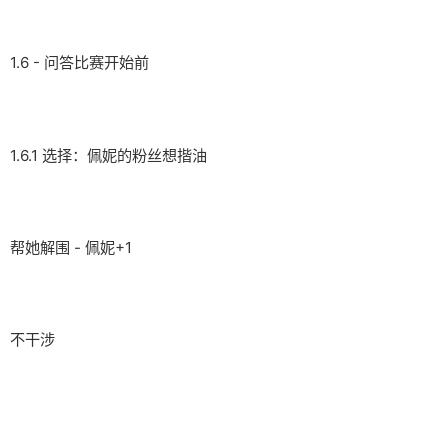
1.6 - 问答比赛开始前
1.6.1 选择：佩妮的粉丝想揩油
帮她解围 - 佩妮+1
不干涉