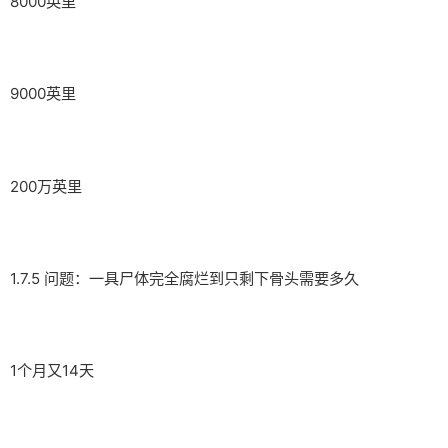
8000英里
9000英里
200万英里
1.7.5 问题：一具尸体完全腐烂到只剩下骨头需要多久
1个月又14天