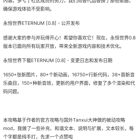
内容。多亏了社区成员的努力，我们用替代品替换了那些歌曲，
确保游戏体验不受影响。
永恒世界ETERNUM [0.8] - 公开发布
感谢大家的参与并玩得开心！希望你喜欢它！现在，永恒世界0.8
版本已面向所有玩家开放，带来全新游戏内容和技术优化。
永恒世界下载ETERNUM [0.8] - 变更日志和发布日期
1650+张新图片，80+个新动画，16750+行新代码，38+首新音
乐曲目，150+种新音效，更新的用户界面，修复了多个渲染和代
码问题。
本攻略基于作者的官方攻略与国外Tanxui大神做的被动攻略
mod，我做了一些补充、和谐文本、说明与扩展，文本较长，每
个字都是纯手打，先求一个点赞啦