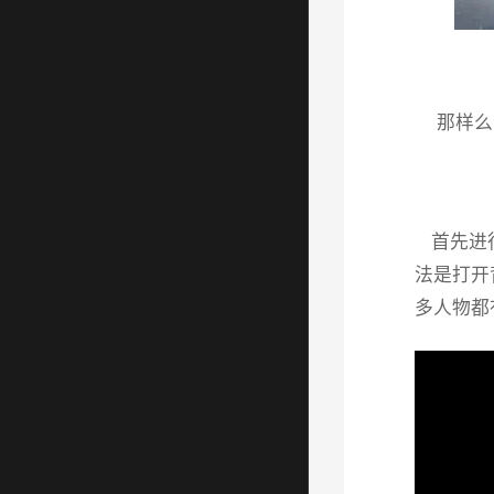
那样么
首先进行
法是打开
多人物都