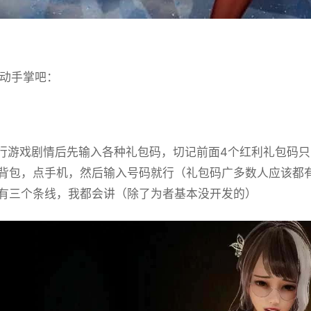
动手掌吧：
游戏剧情后先输入各种礼包码，切记前面4个红利礼包码只能选
背包，点手机，然后输入号码就行（礼包码广多数人应该都
有三个条线，我都会讲（除了为者基本没开发的）