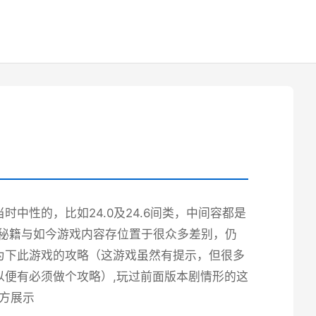
中性的，比如24.0及24.6间类，中间容都是
端秘籍与如今游戏内容存位置于很众多差别，仍
为下此游戏的攻略（这游戏虽然有提示，但很多
便有必须做个攻略）,玩过前面版本剧情形的这
官方展示