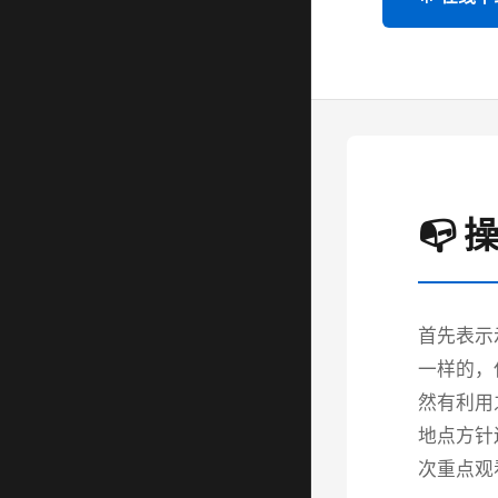
📭
首先表示
一样的，
然有利用
地点方针
次重点观看