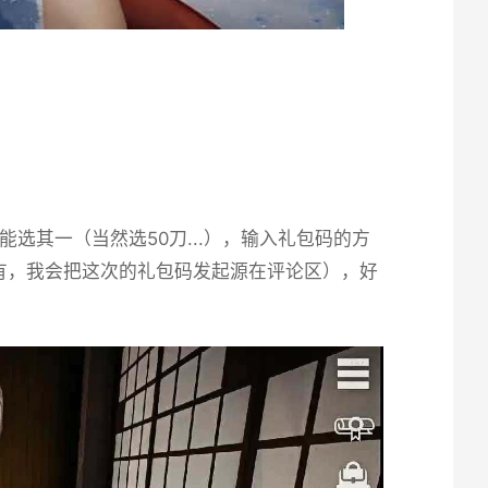
其一（当然选50刀...），输入礼包码的方
有，我会把这次的礼包码发起源在评论区），好