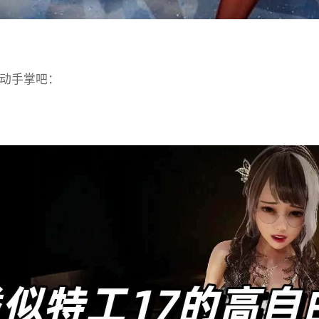
动手掌吧：