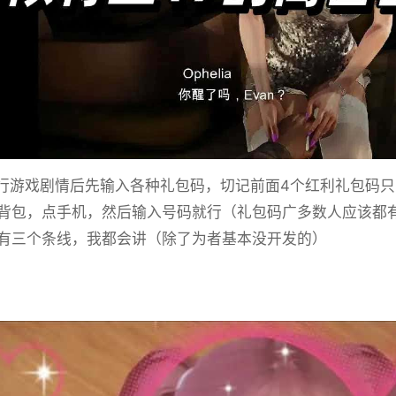
游戏剧情后先输入各种礼包码，切记前面4个红利礼包码只能选
背包，点手机，然后输入号码就行（礼包码广多数人应该都
有三个条线，我都会讲（除了为者基本没开发的）