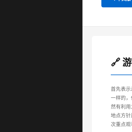
🔗 
首先表示
一样的，
然有利用
地点方针
次重点观看