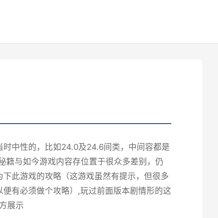
中性的，比如24.0及24.6间类，中间容都是
端秘籍与如今游戏内容存位置于很众多差别，仍
为下此游戏的攻略（这游戏虽然有提示，但很多
便有必须做个攻略）,玩过前面版本剧情形的这
官方展示