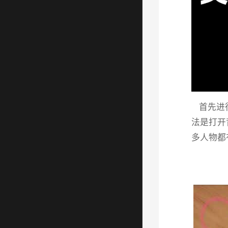
首先进行
法是打开
多人物都