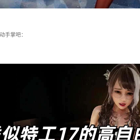
动手掌吧：