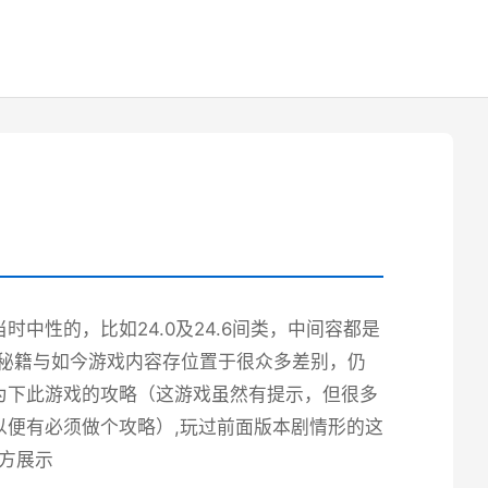
中性的，比如24.0及24.6间类，中间容都是
端秘籍与如今游戏内容存位置于很众多差别，仍
为下此游戏的攻略（这游戏虽然有提示，但很多
便有必须做个攻略）,玩过前面版本剧情形的这
官方展示