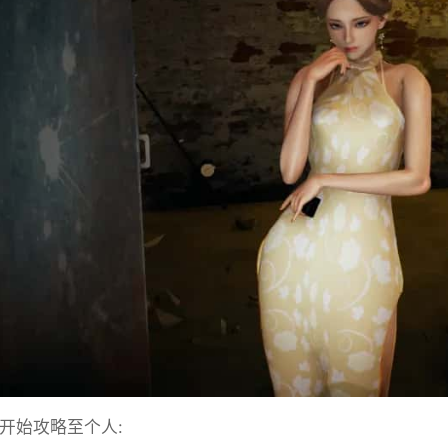
始攻略至个人: