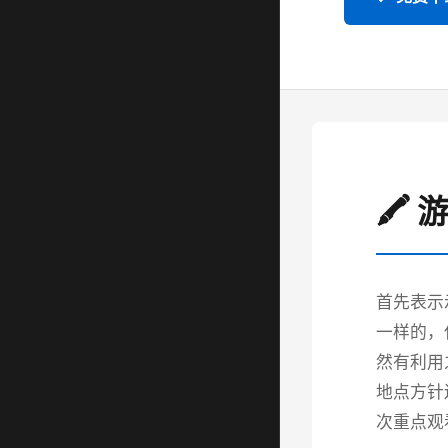
🖍️
首先表示
一样的，
然有利用
地点方针
次重点观看