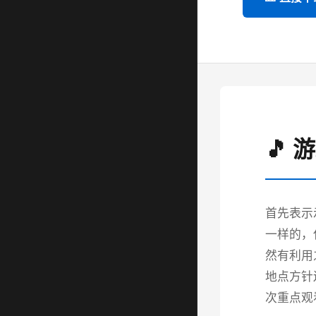
🎵 
首先表示
一样的，
然有利用
地点方针
次重点观看