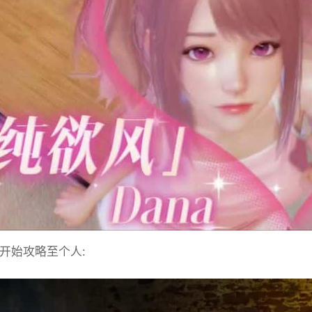
始攻略至个人: