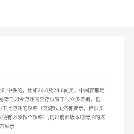
中性的，比如24.0及24.6间类，中间容都是
端秘籍与如今游戏内容存位置于很众多差别，仍
为下此游戏的攻略（这游戏虽然有提示，但很多
便有必须做个攻略）,玩过前面版本剧情形的这
官方展示