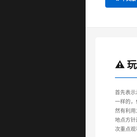
⚠️ 
首先表示
一样的，
然有利用
地点方针
次重点观看