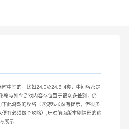
中性的，比如24.0及24.6间类，中间容都是
端秘籍与如今游戏内容存位置于很众多差别，仍
为下此游戏的攻略（这游戏虽然有提示，但很多
便有必须做个攻略）,玩过前面版本剧情形的这
官方展示