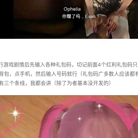
游戏剧情后先输入各种礼包码，切记前面4个红利礼包码只能选
背包，点手机，然后输入号码就行（礼包码广多数人应该都
有三个条线，我都会讲（除了为者基本没开发的）