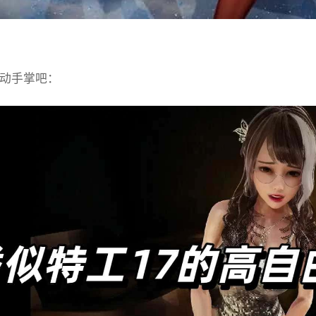
动手掌吧：