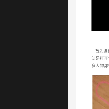
首先进行
法是打开
多人物都