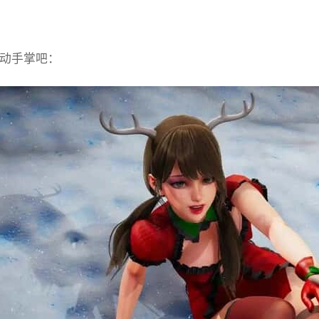
动手掌吧：