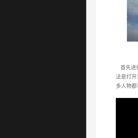
首先进行
法是打开
多人物都