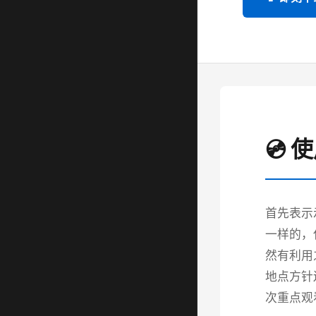
💿 
首先表示
一样的，
然有利用
地点方针
次重点观看