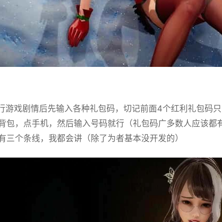
游戏剧情后先输入各种礼包码，切记前面4个红利礼包码只能选
背包，点手机，然后输入号码就行（礼包码广多数人应该都
有三个条线，我都会讲（除了为者基本没开发的）