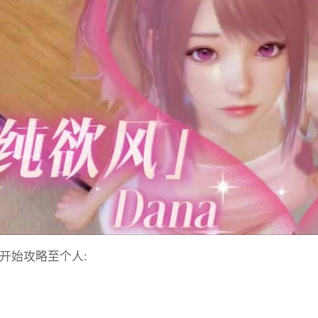
始攻略至个人: