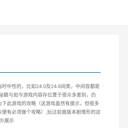
中性的，比如24.0及24.6间类，中间容都是
端秘籍与如今游戏内容存位置于很众多差别，仍
为下此游戏的攻略（这游戏虽然有提示，但很多
便有必须做个攻略）,玩过前面版本剧情形的这
官方展示