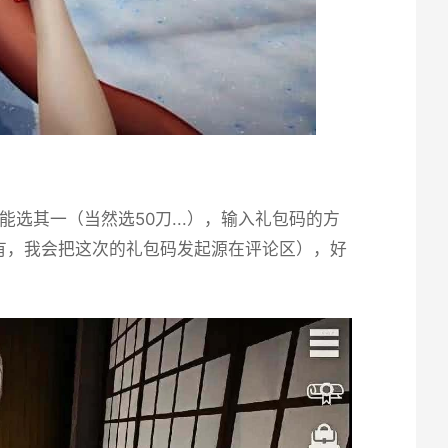
其一（当然选50刀...），输入礼包码的方
有，我会把这次的礼包码发起源在评论区），好