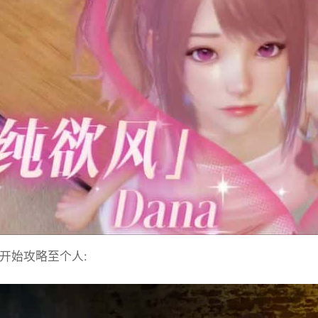
始攻略至个人: