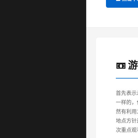
📼 
首先表示
一样的，
然有利用
地点方针
次重点观看