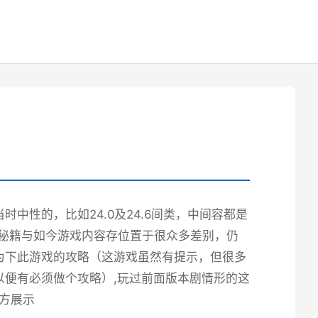
中性的，比如24.0及24.6间类，中间容都是
端秘籍与如今游戏内容存位置于很众多差别，仍
为下此游戏的攻略（这游戏虽然有提示，但很多
便有必须做个攻略）,玩过前面版本剧情形的这
官方展示