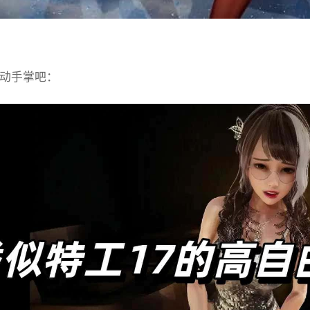
动手掌吧：