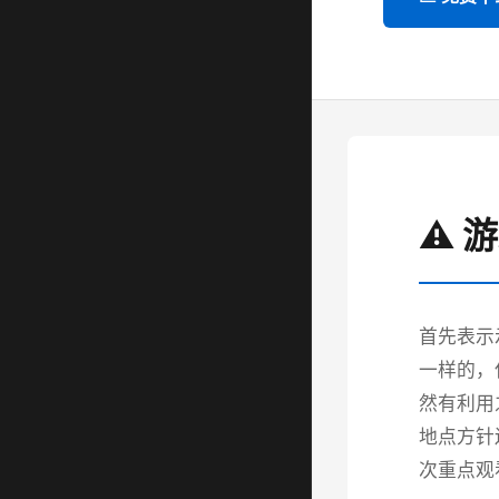
⚠️ 
首先表示
一样的，
然有利用
地点方针
次重点观看