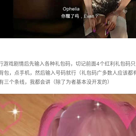
游戏剧情后先输入各种礼包码，切记前面4个红利礼包码只能选
背包，点手机，然后输入号码就行（礼包码广多数人应该都
有三个条线，我都会讲（除了为者基本没开发的）