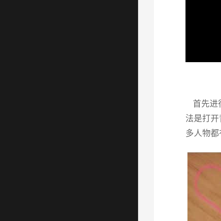
首先进行
法是打开
多人物都