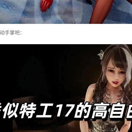
动手掌吧：