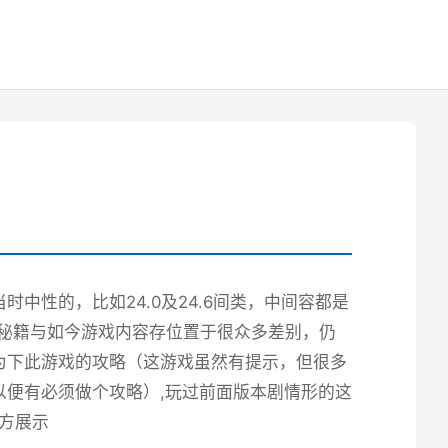
中性的，比如24.0及24.6间类，中间容都是
端秘籍与如今游戏内容存位置于很众多差别，仍
为下此游戏的攻略（这游戏虽然有提示，但很多
便有必须做个攻略）,玩过前面版本剧情形的这
官方展示