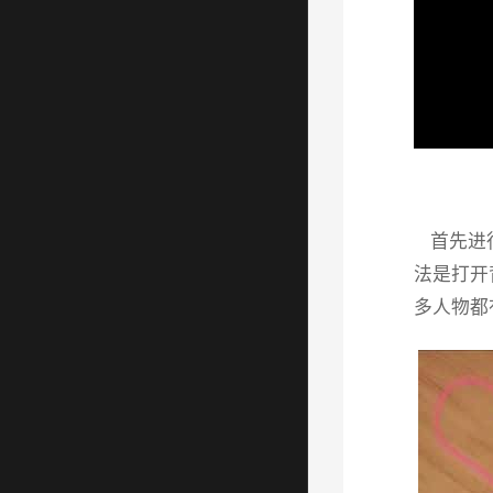
首先进行
法是打开
多人物都