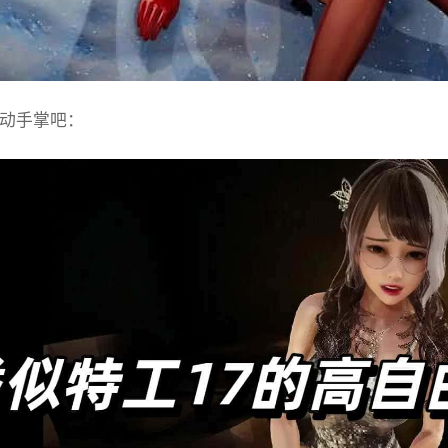
动手掌吧：