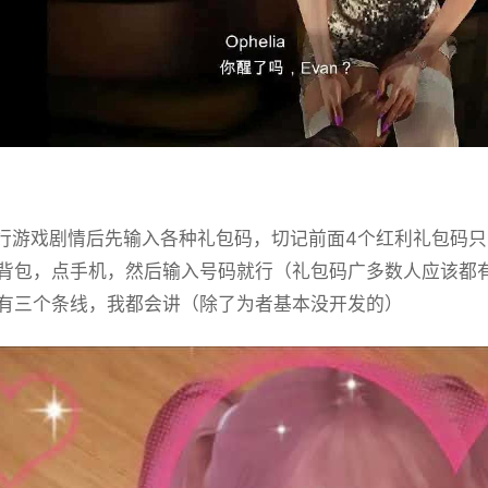
游戏剧情后先输入各种礼包码，切记前面4个红利礼包码只能选
背包，点手机，然后输入号码就行（礼包码广多数人应该都
有三个条线，我都会讲（除了为者基本没开发的）