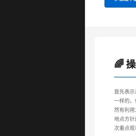
🌈 
首先表示
一样的，
然有利用
地点方针
次重点观看