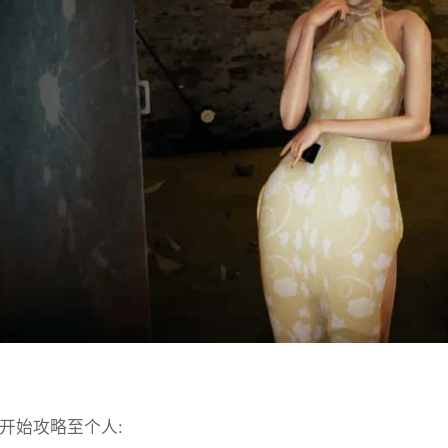
始攻略至个人: