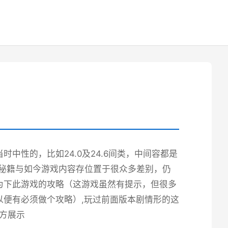
中性的，比如24.0及24.6间类，中间容都是
端秘籍与如今游戏内容存位置于很众多差别，仍
为下此游戏的攻略（这游戏虽然有提示，但很多
便有必须做个攻略）,玩过前面版本剧情形的这
官方展示