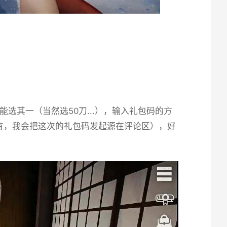
其一（当然选50刀...），输入礼包码的方
有，我会把这次的礼包码发起源在评论区），好