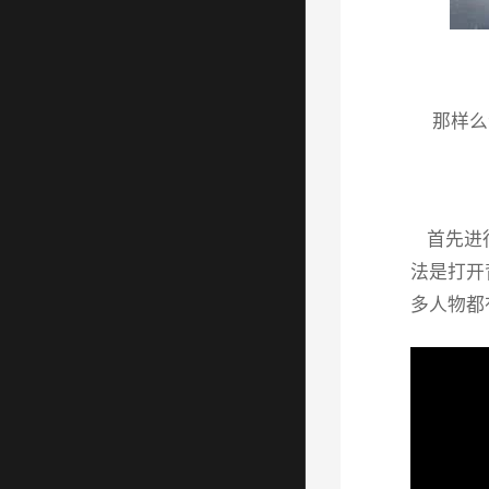
那样么
首先进行
法是打开
多人物都