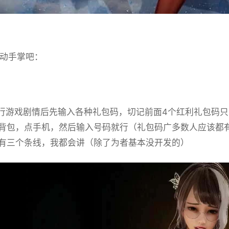
动手掌吧：
游戏剧情后先输入各种礼包码，切记前面4个红利礼包码只能选
背包，点手机，然后输入号码就行（礼包码广多数人应该都
有三个条线，我都会讲（除了为者基本没开发的）