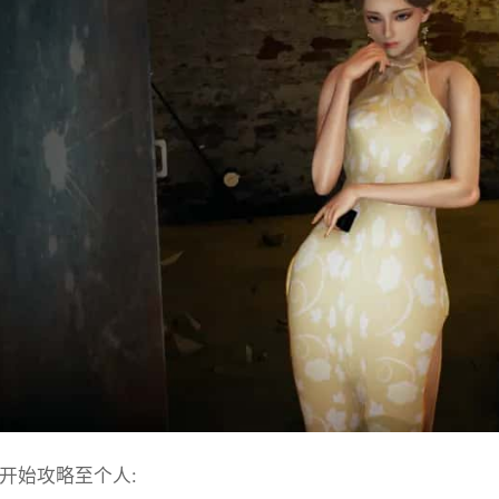
始攻略至个人: