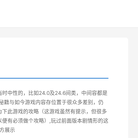
中性的，比如24.0及24.6间类，中间容都是
端秘籍与如今游戏内容存位置于很众多差别，仍
为下此游戏的攻略（这游戏虽然有提示，但很多
便有必须做个攻略）,玩过前面版本剧情形的这
官方展示