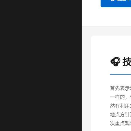
🎧
首先表示
一样的，
然有利用
地点方针
次重点观看