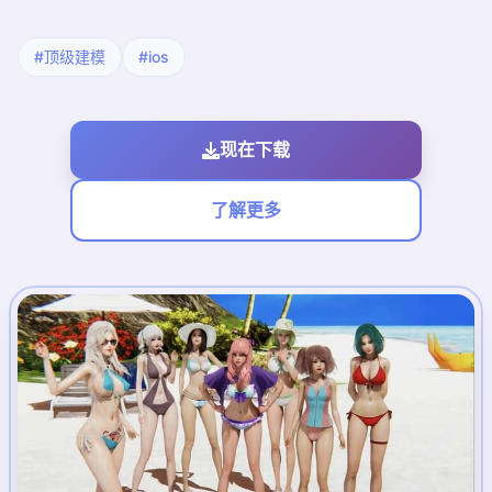
#顶级建模
#ios
现在下载
了解更多