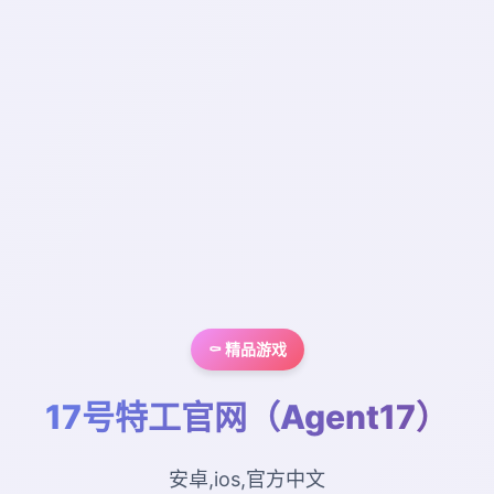
⚰️ 精品游戏
17号特工官网（Agent17）
安卓,ios,官方中文