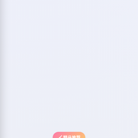
🖌️ 精品推荐