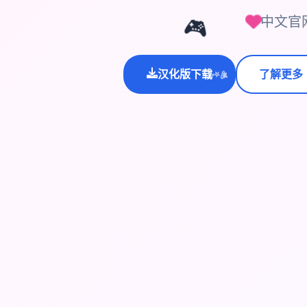
中文官
🎮
汉化版下载
了解更多
💫
✨
⭐