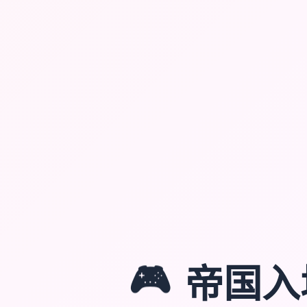
🎮
帝国入