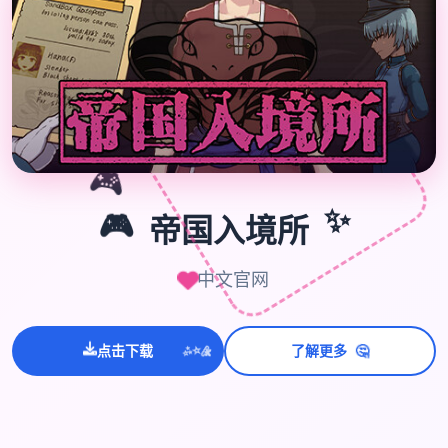
🎮
✨
🎮
帝国入境所
中文官网
🤔
点击下载
了解更多
💫
✨
⭐