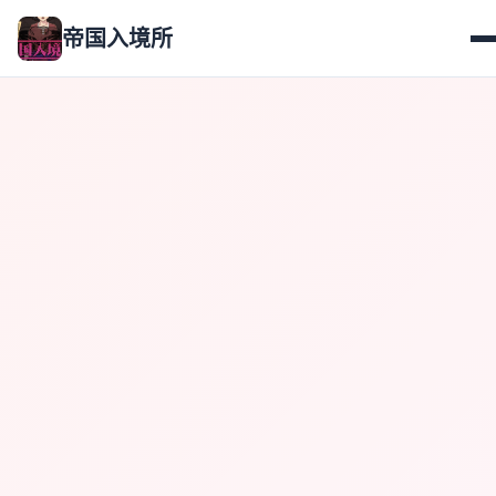
帝国入境所