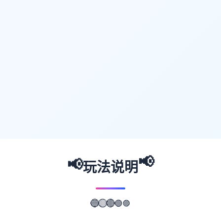
📢
📢
玩法说明
🟣
🟢
🔴
🔵
🟡