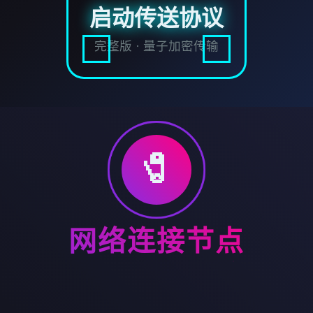
启动传送协议
完整版 · 量子加密传输
🧷
网络连接节点