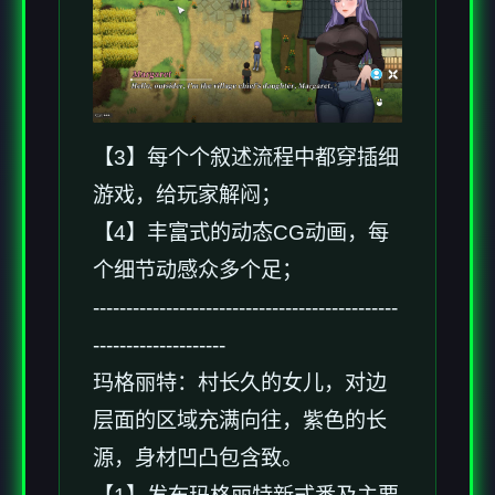
【3】每个个叙述流程中都穿插细
游戏，给玩家解闷；
【4】丰富式的动态CG动画，每
个细节动感众多个足；
----------------------------------------------
--------------------
玛格丽特：村长久的女儿，对边
层面的区域充满向往，紫色的长
源，身材凹凸包含致。