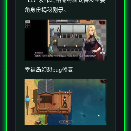
【1】发布玛格丽特新式番及主要
角身份揭秘剧景。
幸福岛幻想
bug修复