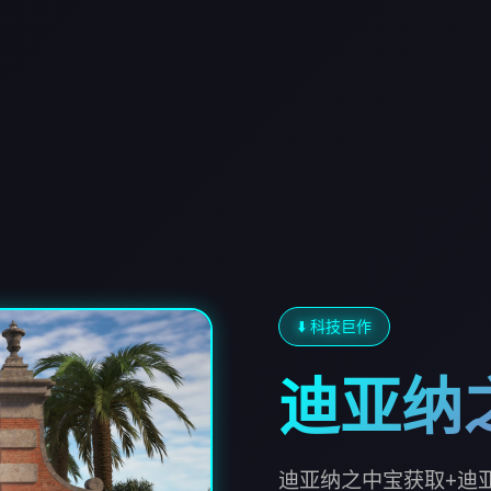
⬇️ 科技巨作
迪亚纳
迪亚纳之中宝获取+迪