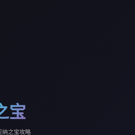
之宝
亚纳之宝攻略