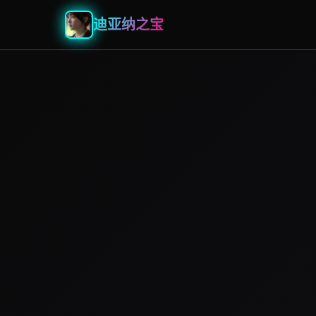
迪亚纳之宝