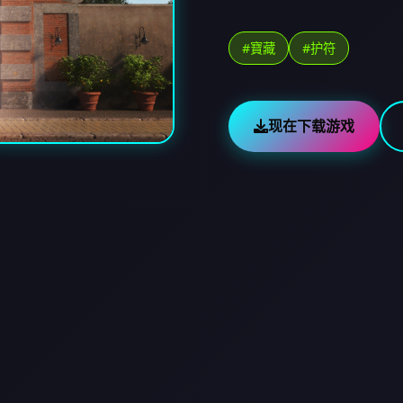
#寶藏
#护符
现在下载游戏