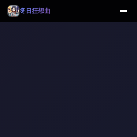
冬日狂想曲