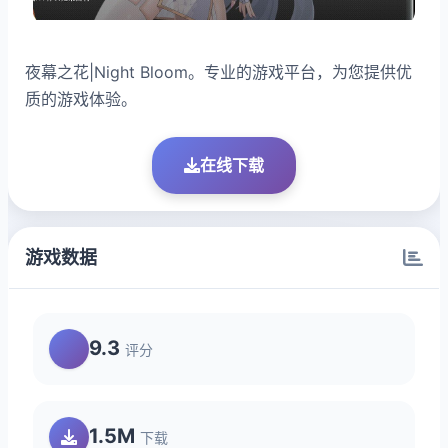
夜幕之花|Night Bloom。专业的游戏平台，为您提供优
质的游戏体验。
在线下载
游戏数据
9.3
评分
1.5M
下载