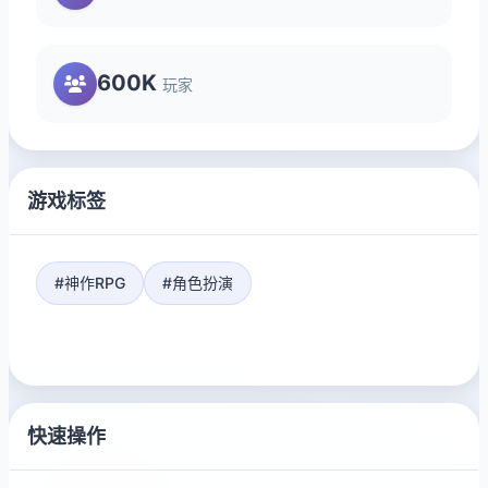
600K
玩家
游戏标签
#神作RPG
#角色扮演
快速操作