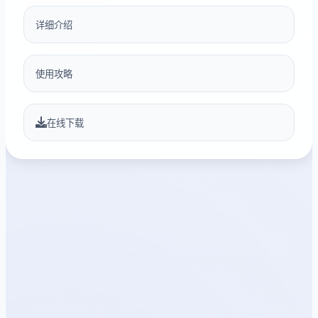
详细介绍
使用攻略
在线下载